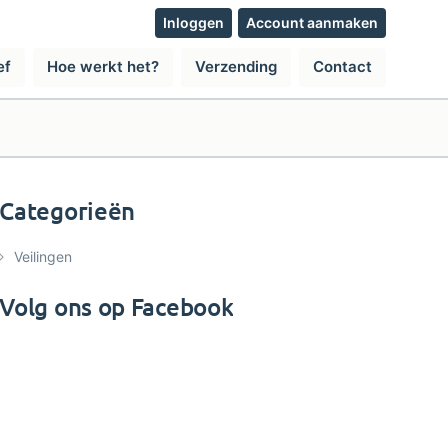
Inloggen
Account aanmaken
ef
Hoe werkt het?
Verzending
Contact
Categorieën
Veilingen
Volg ons op Facebook