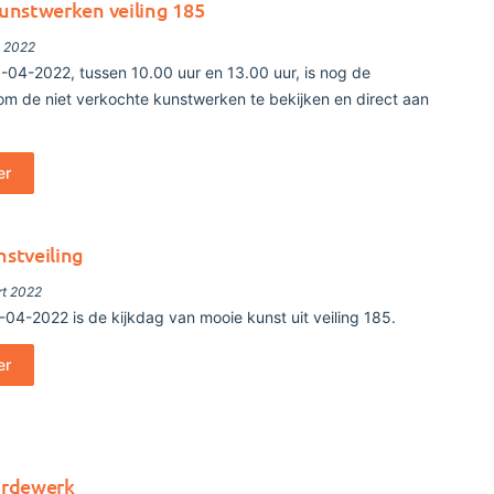
kunstwerken veiling 185
l 2022
-04-2022, tussen 10.00 uur en 13.00 uur, is nog de
om de niet verkochte kunstwerken te bekijken en direct aan
er
nstveiling
rt 2022
-04-2022 is de kijkdag van mooie kunst uit veiling 185.
er
ardewerk