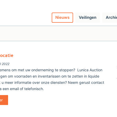
Nieuws
Veilingen
Archi
locatie
il 2022
emens om met uw onderneming te stoppen? Lunica Auction
ngen om voorraden en inventarissen om te zetten in liquide
t u meer informatie over onze diensten? Neem gerust contact
a een email of telefonisch.
er