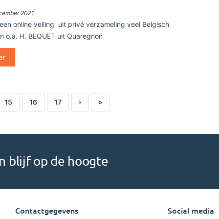
cember 2021
een online veiling uit privé verzameling veel Belgisch
n o.a. H. BEQUET uit Quaregnon
er
15
16
17
›
»
 blijf op de hoogte
Contactgegevens
Social media