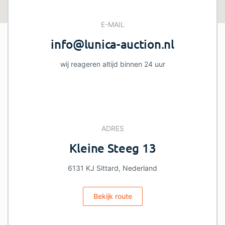
E-MAIL
info@lunica-auction.nl
wij reageren altijd binnen 24 uur
ADRES
Kleine Steeg 13
6131 KJ Sittard, Nederland
Bekijk route