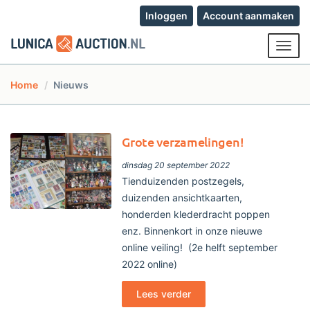
Inloggen
Account aanmaken
Toggl
navig
Home
Nieuws
Grote verzamelingen!
dinsdag 20 september 2022
Tienduizenden postzegels,
duizenden ansichtkaarten,
honderden klederdracht poppen
enz. Binnenkort in onze nieuwe
online veiling! (2e helft september
2022 online)
Lees verder