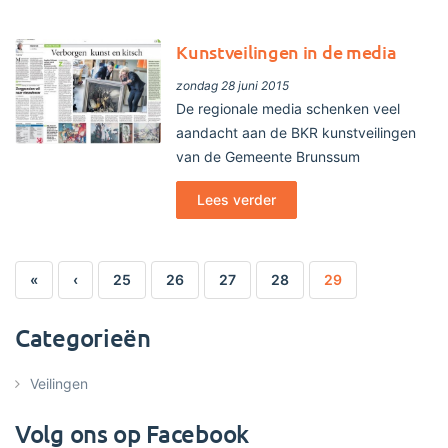
Kunstveilingen in de media
zondag 28 juni 2015
De regionale media schenken veel
aandacht aan de BKR kunstveilingen
van de Gemeente Brunssum
Lees verder
«
‹
25
26
27
28
29
Categorieën
Veilingen
Volg ons op Facebook