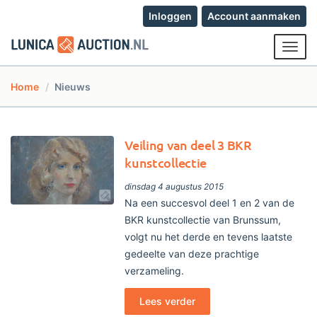
Inloggen
Account aanmaken
Toggl
navig
Home
Nieuws
Veiling van deel 3 BKR
kunstcollectie
dinsdag 4 augustus 2015
Na een succesvol deel 1 en 2 van de
BKR kunstcollectie van Brunssum,
volgt nu het derde en tevens laatste
gedeelte van deze prachtige
verzameling.
Lees verder