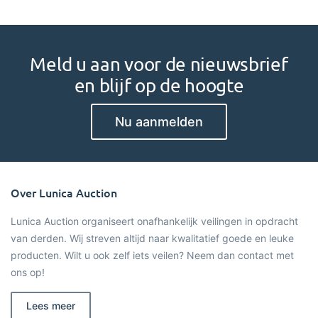
Meld u aan voor de nieuwsbrief
en blijf op de hoogte
Nu aanmelden
Over Lunica Auction
Lunica Auction organiseert onafhankelijk veilingen in opdracht
van derden. Wij streven altijd naar kwalitatief goede en leuke
producten. Wilt u ook zelf iets veilen? Neem dan contact met
ons op!
Lees meer