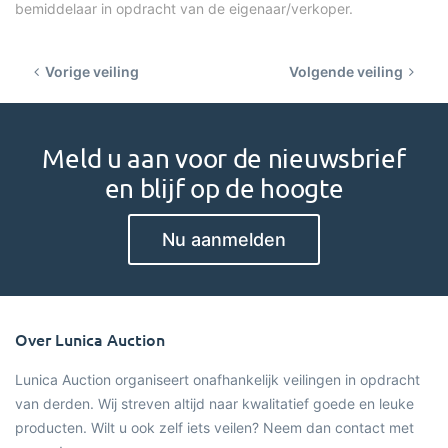
bemiddelaar in opdracht van de eigenaar/verkoper.
Vorige veiling
Volgende veiling
Meld u aan voor de nieuwsbrief
en blijf op de hoogte
Nu aanmelden
Over Lunica Auction
Lunica Auction organiseert onafhankelijk veilingen in opdracht
van derden. Wij streven altijd naar kwalitatief goede en leuke
producten. Wilt u ook zelf iets veilen? Neem dan contact met