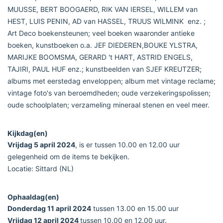
MUUSSE, BERT BOOGAERD, RIK VAN IERSEL, WILLEM van
HEST, LUIS PENIN, AD van HASSEL, TRUUS WILMINK enz. ;
Art Deco boekensteunen; veel boeken waaronder antieke
boeken, kunstboeken o.a. JEF DIEDEREN,BOUKE YLSTRA,
MARIJKE BOOMSMA, GERARD 't HART, ASTRID ENGELS,
TAJIRI, PAUL HUF enz.; kunstbeelden van SJEF KREUTZER;
albums met eerstedag enveloppen; album met vintage reclame;
vintage foto's van beroemdheden; oude verzekeringspolissen;
oude schoolplaten; verzameling mineraal stenen en veel meer.
Kijkdag(en)
Vrijdag 5 april 2024
, is er tussen 10.00 en 12.00 uur
gelegenheid om de items te bekijken.
Locatie: Sittard (NL)
Ophaaldag(en)
Donderdag 11 april 2024
tussen 13.00 en 15.00 uur
Vrijdag 12 april 2024
tussen 10.00 en 12.00 uur.