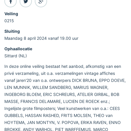
Veiling
0215
Sluiting
Maandag 8 april 2024 vanaf 19.00 uur
Ophaallocatie
Sittard (NL)
In deze online veiling bestaat het aanbod, afkomstig van een
privé verzameling, uit o.a. verzamelingen vintage affiches
vanaf jaren'20 van o.a. ontwerpers DICK BRUNA, EPPO DOEVE,
LEN MUNNIK, WILLEM SANDBERG, MARIUS WAGNER,
INGEBORG BLOEM, ERIC SCHREURS, ATELIER GIRBAL, BOB
MASSE, FRANCIS DELAMARE, LUCIEN DE ROECK enz.;
Ingelijste grote filmposters; Veel kunstwerken van o.a.: CEES
GUBBELS, HASSAN RASHED, FRITS MOLSEN, THEO van
HOYTEMA, JAN MONTYN, V. POPOVA, ERIKA RAVEN, ENNO
BROKKE, ANDY WARHOL, PIET WARFFEMIUS, MARCO