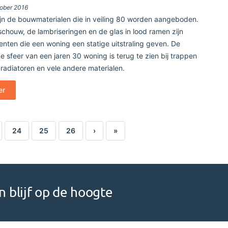
ober 2016
ijn de bouwmaterialen die in veiling 80 worden aangeboden.
schouw, de lambriseringen en de glas in lood ramen zijn
enten die een woning een statige uitstraling geven. De
ke sfeer van een jaren 30 woning is terug te zien bij trappen
 radiatoren en vele andere materialen.
er
24
25
26
›
»
 blijf op de hoogte