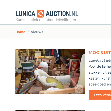
Kunst, antiek en inboedelveilingen
Home
Nieuws
MOOIS UIT
zaterdag 25 feb
Voor de liefh
stukken uit e
kasten, kunst
speelgoed en
Lees verd