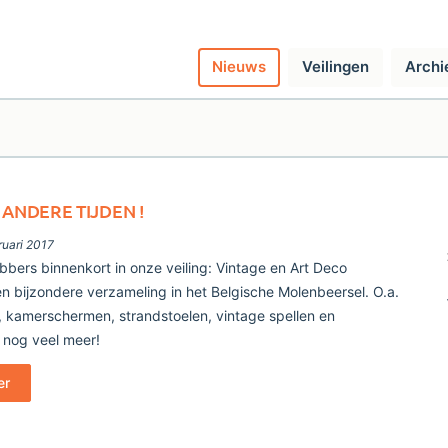
Nieuws
Veilingen
Archi
 ANDERE TIJDEN !
ruari 2017
ebbers binnenkort in onze veiling: Vintage en Art Deco
en bijzondere verzameling in het Belgische Molenbeersel. O.a.
, kamerschermen, strandstoelen, vintage spellen en
 nog veel meer!
er