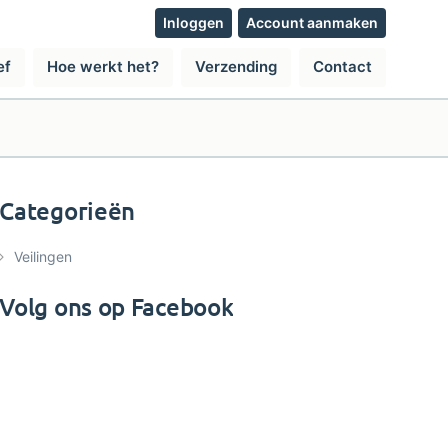
Inloggen
Account aanmaken
ef
Hoe werkt het?
Verzending
Contact
Categorieën
Veilingen
Volg ons op Facebook