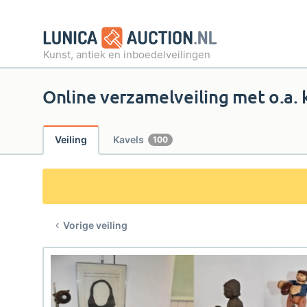
Kunst, antiek en inboedelveilingen
Online verzamelveiling met o.a. 
Veiling
Kavels
100
Vorige veiling