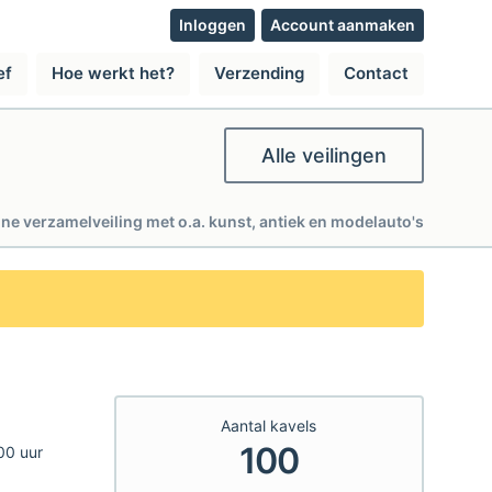
Inloggen
Account aanmaken
ef
Hoe werkt het?
Verzending
Contact
Alle veilingen
ine verzamelveiling met o.a. kunst, antiek en modelauto's
Aantal kavels
100
00 uur