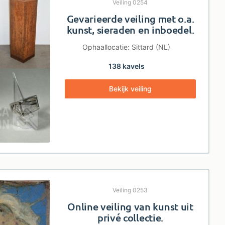
Veiling 0254
Gevarieerde veiling met o.a.
kunst, sieraden en inboedel.
Ophaallocatie: Sittard (NL)
138 kavels
Bekijk veiling
Veiling 0253
Online veiling van kunst uit
privé collectie.