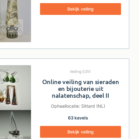
Bekijk veiling
Veiling 0251
Online veiling van sieraden
en bijouterie uit
nalatenschap, deel II
Ophaallocatie: Sittard (NL)
63 kavels
Bekijk veiling