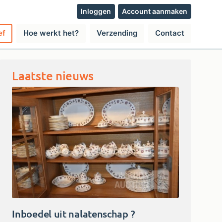
Inloggen
Account aanmaken
ef
Hoe werkt het?
Verzending
Contact
Laatste nieuws
Inboedel uit nalatenschap ?