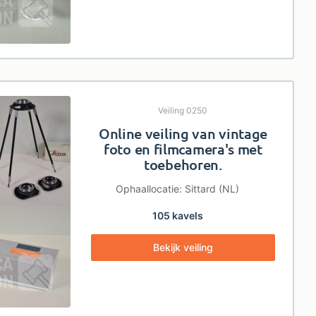
Veiling 0250
Online veiling van vintage
foto en filmcamera's met
toebehoren.
Ophaallocatie: Sittard (NL)
105 kavels
Bekijk veiling