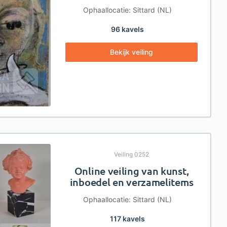
Ophaallocatie: Sittard (NL)
96 kavels
Bekijk veiling
Veiling 0252
Online veiling van kunst,
inboedel en verzamelitems
Ophaallocatie: Sittard (NL)
117 kavels