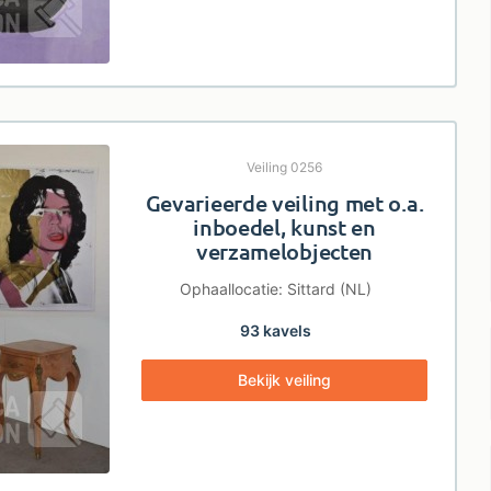
Veiling 0256
Gevarieerde veiling met o.a.
inboedel, kunst en
verzamelobjecten
Ophaallocatie: Sittard (NL)
93 kavels
Bekijk veiling