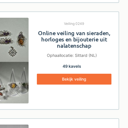
Veiling 0249
Online veiling van sieraden,
horloges en bijouterie uit
nalatenschap
Ophaallocatie: Sittard (NL)
49 kavels
Bekijk veiling