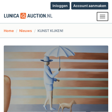
Inloggen
Account aanmaken
Toggl
navig
Home
Nieuws
KUNST KIJKEN!